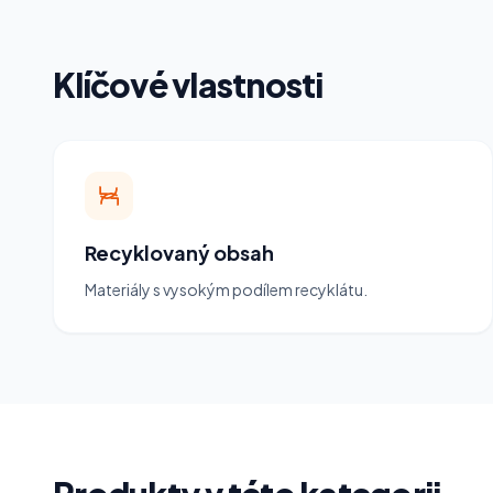
Klíčové vlastnosti
Recyklovaný obsah
Materiály s vysokým podílem recyklátu.