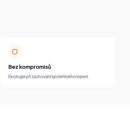
Bez kompromisů
Ekologie při zachování spolehlivého lepení.