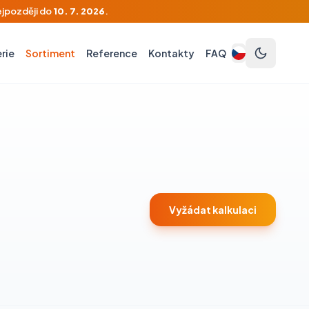
ejpozději do
10. 7. 2026
.
rie
Sortiment
Reference
Kontakty
FAQ
Vyžádat kalkulaci