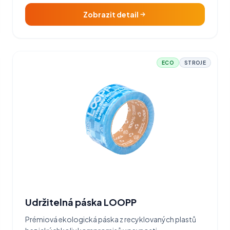
Zobrazit detail
ECO
STROJE
Udržitelná páska LOOPP
Prémiová ekologická páska z recyklovaných plastů