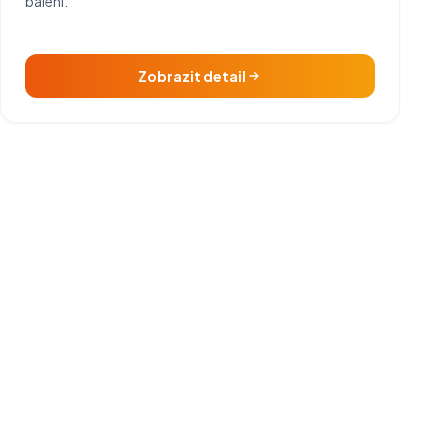
balení.
Zobrazit detail