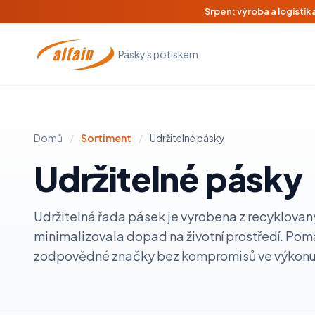
Srpen: výroba a logisti
Pásky s potiskem
Domů
/
Sortiment
/
Udržitelné pásky
Udržitelné pásky
Udržitelná řada pásek je vyrobena z recyklovan
minimalizovala dopad na životní prostředí. Pom
zodpovědné značky bez kompromisů ve výkonu