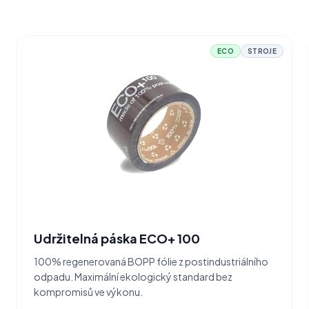
ECO
STROJE
Udržitelná páska ECO+ 100
100% regenerovaná BOPP fólie z postindustriálního
odpadu. Maximální ekologický standard bez
kompromisů ve výkonu.