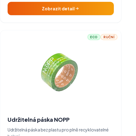
Zobrazit detail
ECO
RUČNÍ
Udržitelná páska NOPP
Udržitelná páska bez plastu pro plně recyklovatelné