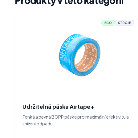
Produkty v této kategorii
ECO
STROJE
Udržitelná páska Airtape+
Tenká a pevná BOPP páska pro maximální efektivitu a
snížení odpadu.