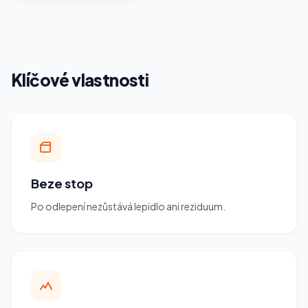
Klíčové vlastnosti
Beze stop
Po odlepení nezůstává lepidlo ani reziduum.