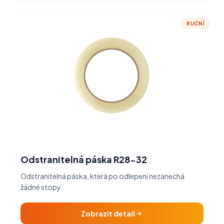
RUČNÍ
Odstranitelná páska R28-32
Odstranitelná páska, která po odlepení nezanechá
žádné stopy.
Zobrazit detail