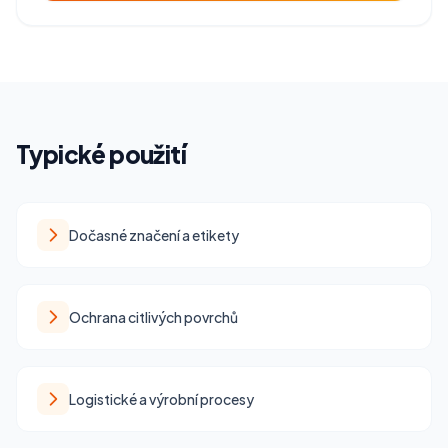
Typické použití
Dočasné značení a etikety
Ochrana citlivých povrchů
Logistické a výrobní procesy