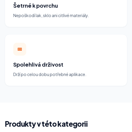
Šetrné k povrchu
Nepoškodí lak, sklo ani citlivé materiály.
Spolehlivá drživost
Drží po celou dobu potřebné aplikace.
Produkty v této kategorii