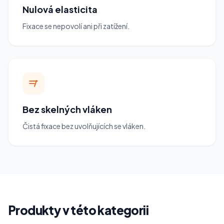
Nulová elasticita
Fixace se nepovolí ani při zatížení.
Bez skelných vláken
Čistá fixace bez uvolňujících se vláken.
Produkty v této kategorii