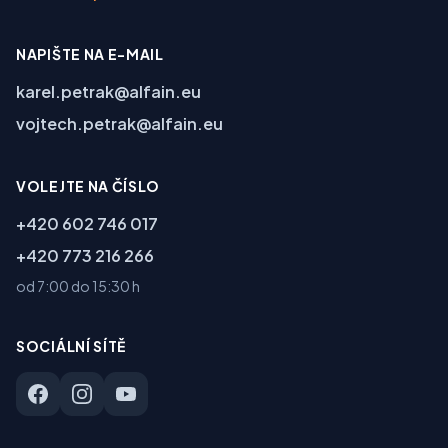
NAPIŠTE NA E-MAIL
karel.petrak@alfain.eu
vojtech.petrak@alfain.eu
VOLEJTE NA ČÍSLO
+420 602 746 017
+420 773 216 266
od 7:00 do 15:30 h
SOCIÁLNÍ SÍTĚ