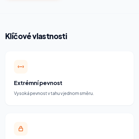
Klíčové vlastnosti
Extrémní pevnost
Vysoká pevnost v tahu v jednom směru.