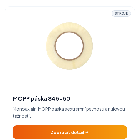
STROJE
MOPP páska S45-50
Monoaxiální MOPP páska s extrémní pevností a nulovou
tažností.
Zobrazit detail