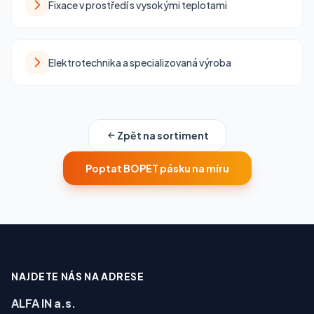
Fixace v prostředí s vysokými teplotami
Elektrotechnika a specializovaná výroba
Zpět na sortiment
Poptat BOPET pásku na míru
NAJDETE NÁS NA ADRESE
ALFA IN a.s.