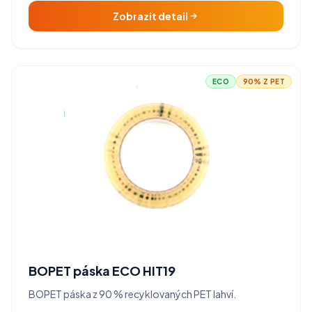
Zobrazit detail
ECO
90% Z PET
BOPET páska ECO HIT19
BOPET páska z 90 % recyklovaných PET lahví.