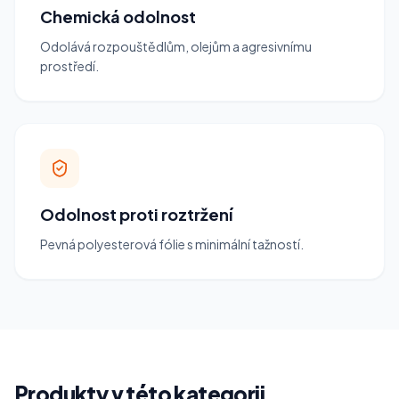
Chemická odolnost
Odolává rozpouštědlům, olejům a agresivnímu
prostředí.
Odolnost proti roztržení
Pevná polyesterová fólie s minimální tažností.
Produkty v této kategorii