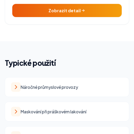
Zobrazit detail
Typické použití
Náročné průmyslové provozy
Maskování při práškovém lakování