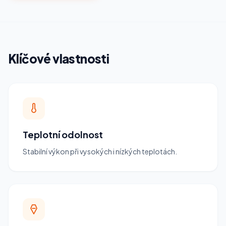
Klíčové vlastnosti
Teplotní odolnost
Stabilní výkon při vysokých i nízkých teplotách.