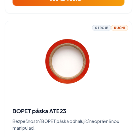
STROJE
RUČNÍ
BOPET páska ATE23
Bezpečnostní BOPET páska odhalující neoprávněnou
manipulaci.